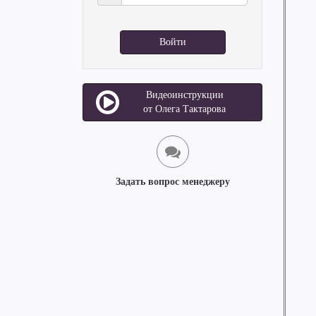
Войти
Видеоинструкции
от Олега Тактарова
Задать вопрос менеджеру