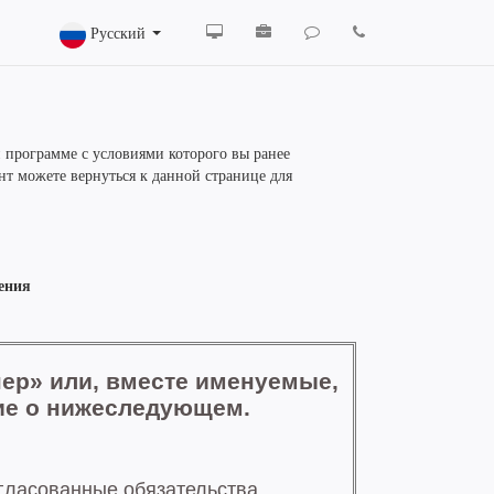
Русский
 программе с условиями которого вы ранее
нт можете вернуться к данной странице для
ения