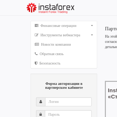
Финансовые операции
Партн
Инструменты вебмастера
На это
соглас
Новости компании
детальн
Обратная связь
Безопасность
Форма авторизации в
партнерском кабинете
Логин
Пароль